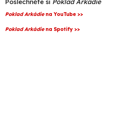
Poslechněte si
Poklad Arkádie
Poklad Arkádie
na YouTube >>
Poklad Arkádie
na Spotify >>