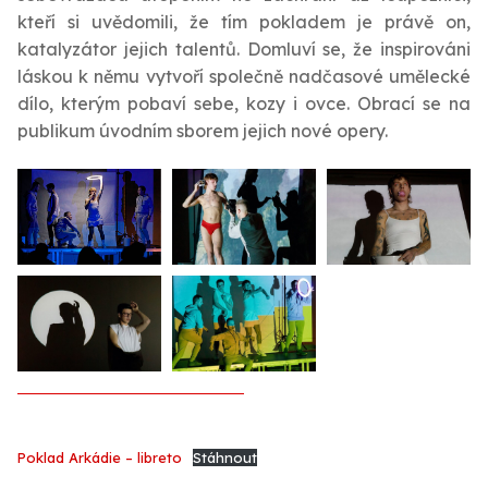
kteří si uvědomili, že tím pokladem je právě on,
katalyzátor jejich talentů. Domluví se, že inspirováni
láskou k němu vytvoří společně nadčasové umělecké
dílo, kterým pobaví sebe, kozy i ovce. Obrací se na
publikum úvodním sborem jejich nové opery.
Poklad Arkádie – libreto
Stáhnout