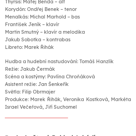
Thyrsis: Matej Benda – alt
Korydón: Ondřej Benek – tenor
Menalkás: Michal Marhold – bas
František Jeník – klavír
Martin Smutný – klavír a melodika
Jakub Sobotka – kontrabas
Libreto: Marek Řihák
Hudba a hudební nastudování: Tomáš Hanzlík
Režie: Jakub Čermák
Scéna a kostýmy: Pavlína Chroňáková
Asistent režie: Jan Šenkeřík
Světla: Filip Obrmajer
Produkce: Marek Řihák, Veronika Kostková, Markéta
Israel Večeřová, Jiří Suchomel