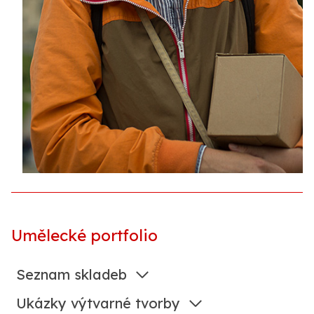
Umělecké portfolio
Seznam skladeb
Ukázky výtvarné tvorby