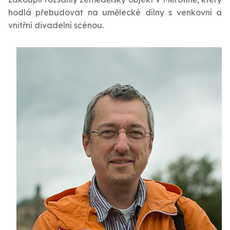
hodlá přebudovat na umělecké dílny s venkovní a
vnitřní divadelní scénou.